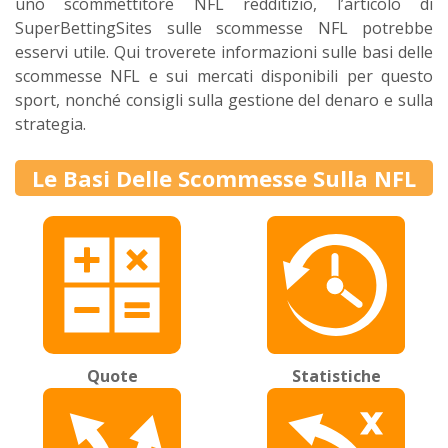
uno scommettitore NFL redditizio, l’articolo di
SuperBettingSites sulle scommesse NFL potrebbe
esservi utile. Qui troverete informazioni sulle basi delle
scommesse NFL e sui mercati disponibili per questo
sport, nonché consigli sulla gestione del denaro e sulla
strategia.
Le Basi Delle Scommesse Sulla NFL
Quote
Statistiche