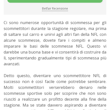
Betfair Recensione
Ci sono numerose opportunità di scommessa per gli
scommettitori durante la stagione regolare, ma prima
di saltare sul carro e unirvi agli altri fan della NFL con
alcune scommesse, dovete fare i compiti e almeno
imparare le basi delle scommesse NFL. Questo vi
darebbe una buona base e vi consentirà di costruire da
lì, sperimentando gradualmente tipi di scommessa più
avanzati.
Detto questo, diventare uno scommettitore NFL di
successo non è così facile come potrebbe sembrare.
Molti scommettitori verserebbero denaro nelle
scommesse sportive solo per scoprire che non sono
riusciti a realizzare un profitto decente alla fine della
stagione. Ma se state davvero aspirando a diventare