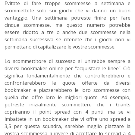
Evitate di fare troppe scommesse a settimana e
scommettete solo sui giochi che vi danno un buon
vantaggio. Una settimana potreste finire per fare
cinque scommesse, ma questo numero potrebbe
essere ridotto a tre o anche due scommesse nella
settimana successiva se ritenete che i giochi non vi
permettano di capitalizzare le vostre scommesse.
Lo scommettitore di successo si unirebbe sempre a
diversi bookmaker online per “acquistare le linee”. Ciò
significa fondamentalmente che controllerebbero e
confronterebbero le quote offerte da diversi
bookmaker e piazzerebbero le loro scommesse con
quella che offre loro le migliori quote. Ad esempio,
potreste inizialmente scommettere che i Giants
copriranno il point spread con 4 punti, ma se vi
imbattete in un bookmaker che vi offre uno spread a
3,5 per questa squadra, sarebbe meglio piazzare la
vostra scommessa lì invece di accettare lo spread a 4