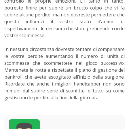
controllo le proprie emozioni. Di tanto in tanto,
potreste finire per subire un brutto colpo che vi fa
subire alcune perdite, ma non dovreste permettere che
questo influenzi il vostro stato d’animo e,
rispettivamente, le decisioni che state prendendo con le
vostre scommesse.
In nessuna circostanza dovreste tentare di compensare
le vostre perdite aumentando il numero di unità di
scommessa che scommettete nel gioco successivo.
Mantenete la rotta e rispettate il piano di gestione del
bankroll che avete escogitato all’inizio della stagione.
Ricordate che anche i migliori handicapper non sono
immuni dal subire serie di sconfitte: è tutto su come
gestiscono le perdite alla fine della giornata.