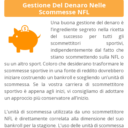
Gestione Del Denaro Nelle
Scommesse NFL
Una buona gestione del denaro è
l’ingrediente segreto nella ricetta
del successo per tutti gli
scommettitori sportivi,
indipendentemente dal fatto che
stiano scommettendo sulla NFL o
su un altro sport. Coloro che desiderano trasformare le
scommesse sportive in una fonte di reddito dovrebbero
iniziare costruendo un bankroll e scegliendo un’unità di
scommessa. Se la vostra carriera di scommettitore
sportivo è appena agli inizi, vi consigliamo di adottare
un approccio più conservatore all’inizio.
L’unità di scommessa utilizzata da uno scommettitore
NFL è direttamente correlata alla dimensione del suo
bankroll per la stagione. L’uso delle unità di scommessa