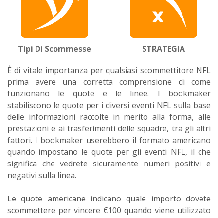
Tipi Di Scommesse
STRATEGIA
È di vitale importanza per qualsiasi scommettitore NFL
prima avere una corretta comprensione di come
funzionano le quote e le linee. I bookmaker
stabiliscono le quote per i diversi eventi NFL sulla base
delle informazioni raccolte in merito alla forma, alle
prestazioni e ai trasferimenti delle squadre, tra gli altri
fattori. I bookmaker userebbero il formato americano
quando impostano le quote per gli eventi NFL, il che
significa che vedrete sicuramente numeri positivi e
negativi sulla linea.
Le quote americane indicano quale importo dovete
scommettere per vincere €100 quando viene utilizzato