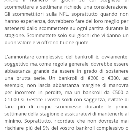
scommettere a settimana richiede una considerazione.
Gli scommettitori sulla NFL, soprattutto quando non
hanno esperienza, dovrebbero fare del loro meglio per
astenersi dallo scommettere su ogni partita durante la
stagione. Scommettete solo sui giochi che vi danno un
buon valore e vi offrono buone quote.
L’ammontare complessivo del bankroll è, ovviamente,
soggettivo ma, come regola generale, dovrebbe essere
abbastanza grande da essere in grado di sostenere
una brutta serie. Un bankroll di €200 o €300, ad
esempio, non lascia abbastanza margine di manovra
per incorrere in perdite, ma un bankroll da €500 a
€1.000 sì. Gestite i vostri soldi con saggezza, evitate di
fare più di cinque scommesse durante le prime
settimane della stagione e assicuratevi di mantenerle al
minimo. Soprattutto, ricordate che non dovreste mai
rischiare più del 5% del vostro bankroll complessivo o