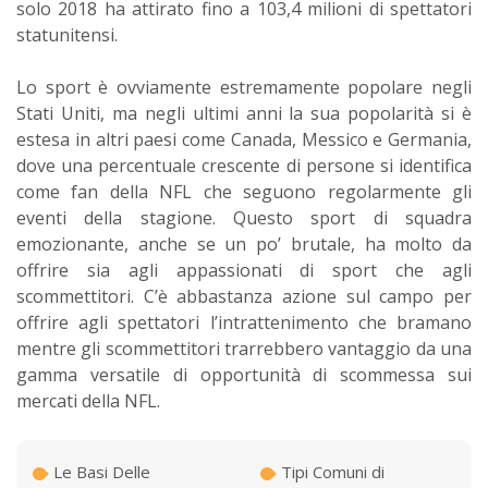
solo 2018 ha attirato fino a 103,4 milioni di spettatori
statunitensi.
Lo sport è ovviamente estremamente popolare negli
Stati Uniti, ma negli ultimi anni la sua popolarità si è
estesa in altri paesi come Canada, Messico e Germania,
dove una percentuale crescente di persone si identifica
come fan della NFL che seguono regolarmente gli
eventi della stagione. Questo sport di squadra
emozionante, anche se un po’ brutale, ha molto da
offrire sia agli appassionati di sport che agli
scommettitori. C’è abbastanza azione sul campo per
offrire agli spettatori l’intrattenimento che bramano
mentre gli scommettitori trarrebbero vantaggio da una
gamma versatile di opportunità di scommessa sui
mercati della NFL.
Le Basi Delle
Tipi Comuni di