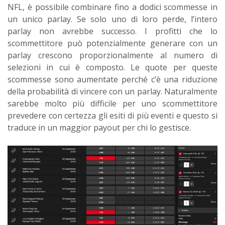
NFL, è possibile combinare fino a dodici scommesse in
un unico parlay. Se solo uno di loro perde, l’intero
parlay non avrebbe successo. I profitti che lo
scommettitore può potenzialmente generare con un
parlay crescono proporzionalmente al numero di
selezioni in cui è composto. Le quote per queste
scommesse sono aumentate perché c’è una riduzione
della probabilità di vincere con un parlay. Naturalmente
sarebbe molto più difficile per uno scommettitore
prevedere con certezza gli esiti di più eventi e questo si
traduce in un maggior payout per chi lo gestisce.