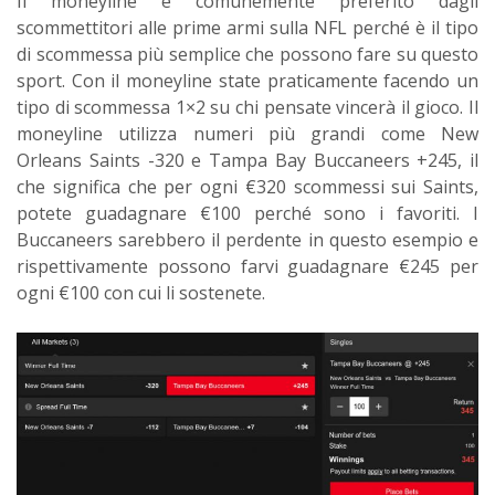
Il moneyline è comunemente preferito dagli
scommettitori alle prime armi sulla NFL perché è il tipo
di scommessa più semplice che possono fare su questo
sport. Con il moneyline state praticamente facendo un
tipo di scommessa 1×2 su chi pensate vincerà il gioco. Il
moneyline utilizza numeri più grandi come New
Orleans Saints -320 e Tampa Bay Buccaneers +245, il
che significa che per ogni €320 scommessi sui Saints,
potete guadagnare €100 perché sono i favoriti. I
Buccaneers sarebbero il perdente in questo esempio e
rispettivamente possono farvi guadagnare €245 per
ogni €100 con cui li sostenete.