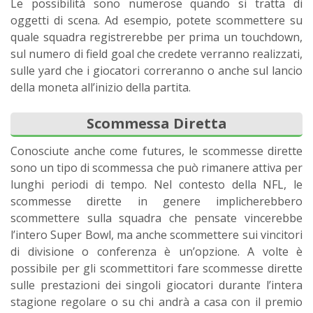
Le possibilità sono numerose quando si tratta di
oggetti di scena. Ad esempio, potete scommettere su
quale squadra registrerebbe per prima un touchdown,
sul numero di field goal che credete verranno realizzati,
sulle yard che i giocatori correranno o anche sul lancio
della moneta all’inizio della partita.
Scommessa Diretta
Conosciute anche come futures, le scommesse dirette
sono un tipo di scommessa che può rimanere attiva per
lunghi periodi di tempo. Nel contesto della NFL, le
scommesse dirette in genere implicherebbero
scommettere sulla squadra che pensate vincerebbe
l’intero Super Bowl, ma anche scommettere sui vincitori
di divisione o conferenza è un’opzione. A volte è
possibile per gli scommettitori fare scommesse dirette
sulle prestazioni dei singoli giocatori durante l’intera
stagione regolare o su chi andrà a casa con il premio