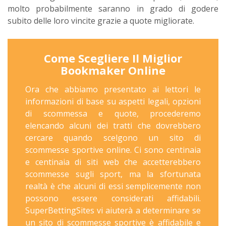
molto probabilmente saranno in grado di godere
subito delle loro vincite grazie a quote migliorate.
Come Scegliere Il Miglior
Bookmaker Online
Ora che abbiamo presentato ai lettori le
informazioni di base su aspetti legali, opzioni
di scommessa e quote, procederemo
elencando alcuni dei tratti che dovrebbero
cercare quando scelgono un sito di
scommesse sportive online. Ci sono centinaia
e centinaia di siti web che accetterebbero
scommesse sugli sport, ma la sfortunata
realtà è che alcuni di essi semplicemente non
possono essere considerati affidabili.
SuperBettingSites vi aiuterà a determinare se
un sito di scommesse sportive è affidabile e