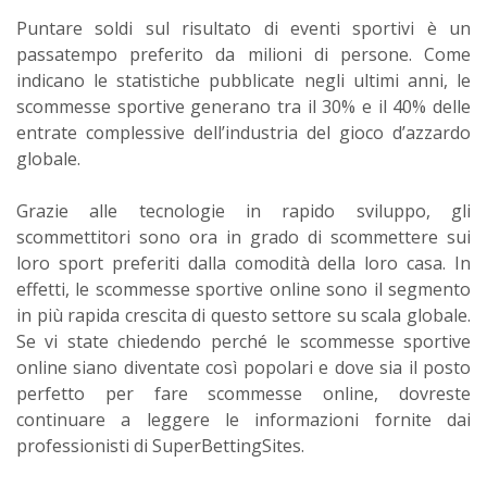
Puntare soldi sul risultato di eventi sportivi è un
passatempo preferito da milioni di persone. Come
indicano le statistiche pubblicate negli ultimi anni, le
scommesse sportive generano tra il 30% e il 40% delle
entrate complessive dell’industria del gioco d’azzardo
globale.
Grazie alle tecnologie in rapido sviluppo, gli
scommettitori sono ora in grado di scommettere sui
loro sport preferiti dalla comodità della loro casa. In
effetti, le scommesse sportive online sono il segmento
in più rapida crescita di questo settore su scala globale.
Se vi state chiedendo perché le scommesse sportive
online siano diventate così popolari e dove sia il posto
perfetto per fare scommesse online, dovreste
continuare a leggere le informazioni fornite dai
professionisti di SuperBettingSites.