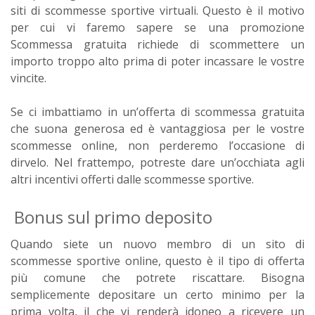
siti di scommesse sportive virtuali. Questo è il motivo
per cui vi faremo sapere se una promozione
Scommessa gratuita richiede di scommettere un
importo troppo alto prima di poter incassare le vostre
vincite.
Se ci imbattiamo in un’offerta di scommessa gratuita
che suona generosa ed è vantaggiosa per le vostre
scommesse online, non perderemo l’occasione di
dirvelo. Nel frattempo, potreste dare un’occhiata agli
altri incentivi offerti dalle scommesse sportive.
Bonus sul primo deposito
Quando siete un nuovo membro di un sito di
scommesse sportive online, questo è il tipo di offerta
più comune che potrete riscattare. Bisogna
semplicemente depositare un certo minimo per la
prima volta, il che vi renderà idoneo a ricevere un