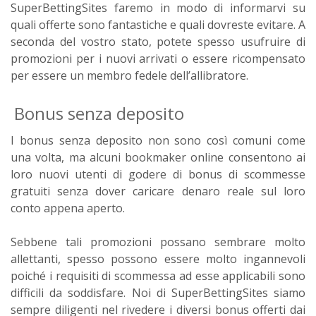
SuperBettingSites faremo in modo di informarvi su
quali offerte sono fantastiche e quali dovreste evitare. A
seconda del vostro stato, potete spesso usufruire di
promozioni per i nuovi arrivati o essere ricompensato
per essere un membro fedele dell’allibratore.
Bonus senza deposito
I bonus senza deposito non sono così comuni come
una volta, ma alcuni bookmaker online consentono ai
loro nuovi utenti di godere di bonus di scommesse
gratuiti senza dover caricare denaro reale sul loro
conto appena aperto.
Sebbene tali promozioni possano sembrare molto
allettanti, spesso possono essere molto ingannevoli
poiché i requisiti di scommessa ad esse applicabili sono
difficili da soddisfare. Noi di SuperBettingSites siamo
sempre diligenti nel rivedere i diversi bonus offerti dai