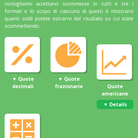
consigliamo accettano scommesse in tutti e tre i
formati e lo scopo di ciascuno di questi è mostrarvi
quanti soldi potete estrarre dal risultato su cui state
scommettendo.
Quote
Quote
decimali
frazionarie
Quote
americane
Details