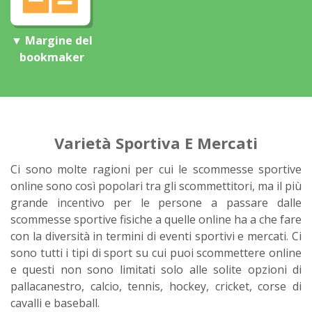
Margine del
bookmaker
Varietà Sportiva E Mercati
Ci sono molte ragioni per cui le scommesse sportive
online sono così popolari tra gli scommettitori, ma il più
grande incentivo per le persone a passare dalle
scommesse sportive fisiche a quelle online ha a che fare
con la diversità in termini di eventi sportivi e mercati. Ci
sono tutti i tipi di sport su cui puoi scommettere online
e questi non sono limitati solo alle solite opzioni di
pallacanestro, calcio, tennis, hockey, cricket, corse di
cavalli e baseball.