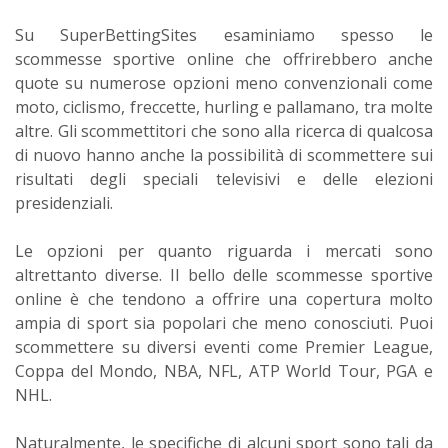
Su SuperBettingSites esaminiamo spesso le
scommesse sportive online che offrirebbero anche
quote su numerose opzioni meno convenzionali come
moto, ciclismo, freccette, hurling e pallamano, tra molte
altre. Gli scommettitori che sono alla ricerca di qualcosa
di nuovo hanno anche la possibilità di scommettere sui
risultati degli speciali televisivi e delle elezioni
presidenziali.
Le opzioni per quanto riguarda i mercati sono
altrettanto diverse. Il bello delle scommesse sportive
online è che tendono a offrire una copertura molto
ampia di sport sia popolari che meno conosciuti. Puoi
scommettere su diversi eventi come Premier League,
Coppa del Mondo, NBA, NFL, ATP World Tour, PGA e
NHL.
Naturalmente, le specifiche di alcuni sport sono tali da