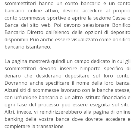
scommettitori hanno un conto bancario e un conto
bancario online attivo, devono accedere al proprio
conto scommesse sportive e aprire la sezione Cassa o
Banca del sito web. Poi devono selezionare Bonifico
Bancario Diretto dall’elenco delle opzioni di deposito
disponibili. Può anche essere visualizzato come bonifico
bancario istantaneo.
La pagina mostrerà quindi un campo dedicato in cui gli
scommettitori devono inserire l’importo specifico di
denaro che desiderano depositare sul loro conto.
Dovranno anche specificare il nome della loro banca.
Alcuni siti di scommesse lavorano con le banche stesse,
con un’unione bancaria o un altro istituto finanziario e
ogni fase del processo può essere eseguita sul sito.
Altri, invece, vi reindirizzerebbero alla pagina di online
banking della vostra banca dove dovrete accedere e
completare la transazione.