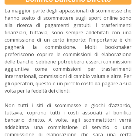
La maggior parte degli appassionati di scommesse che
hanno scelto di scommettere sugli sport online sono
alla ricerca di pagamenti gratuiti. I trasferimenti
finanziari, tuttavia, sono sempre addebitati con una
commissione di un certo importo: l’importante è chi
pagherà la commissione. Molti bookmaker
preferiscono coprire le commissioni di elaborazione
delle banche, sebbene potrebbero esserci commissioni
aggiuntive come commissioni per trasferimenti
internazionali, commissioni di cambio valuta e altre. Per
gli operatori, questo è un piccolo costo da pagare a sua
volta per la fedeltà dei clienti.
Non tutti i siti di scommesse e giochi d’azzardo,
tuttavia, coprono tutti i costi associati al bonifico
bancario diretto. A volte, agli scommettitori verrà
addebitata una commissione di servizio o una
commissione di elaborazione che sarà una certa