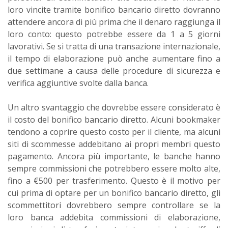
loro vincite tramite bonifico bancario diretto dovranno
attendere ancora di più prima che il denaro raggiunga il
loro conto: questo potrebbe essere da 1 a 5 giorni
lavorativi. Se si tratta di una transazione internazionale,
il tempo di elaborazione può anche aumentare fino a
due settimane a causa delle procedure di sicurezza e
verifica aggiuntive svolte dalla banca.
Un altro svantaggio che dovrebbe essere considerato è
il costo del bonifico bancario diretto. Alcuni bookmaker
tendono a coprire questo costo per il cliente, ma alcuni
siti di scommesse addebitano ai propri membri questo
pagamento. Ancora più importante, le banche hanno
sempre commissioni che potrebbero essere molto alte,
fino a €500 per trasferimento. Questo è il motivo per
cui prima di optare per un bonifico bancario diretto, gli
scommettitori dovrebbero sempre controllare se la
loro banca addebita commissioni di elaborazione,