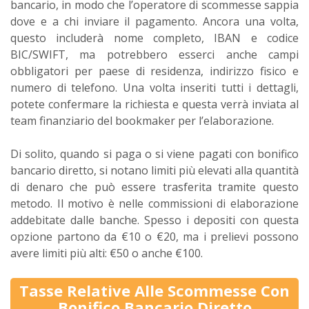
bancario, in modo che l’operatore di scommesse sappia
dove e a chi inviare il pagamento. Ancora una volta,
questo includerà nome completo, IBAN e codice
BIC/SWIFT, ma potrebbero esserci anche campi
obbligatori per paese di residenza, indirizzo fisico e
numero di telefono. Una volta inseriti tutti i dettagli,
potete confermare la richiesta e questa verrà inviata al
team finanziario del bookmaker per l’elaborazione.
Di solito, quando si paga o si viene pagati con bonifico
bancario diretto, si notano limiti più elevati alla quantità
di denaro che può essere trasferita tramite questo
metodo. Il motivo è nelle commissioni di elaborazione
addebitate dalle banche. Spesso i depositi con questa
opzione partono da €10 o €20, ma i prelievi possono
avere limiti più alti: €50 o anche €100.
Tasse Relative Alle Scommesse Con
Bonifico Bancario Diretto