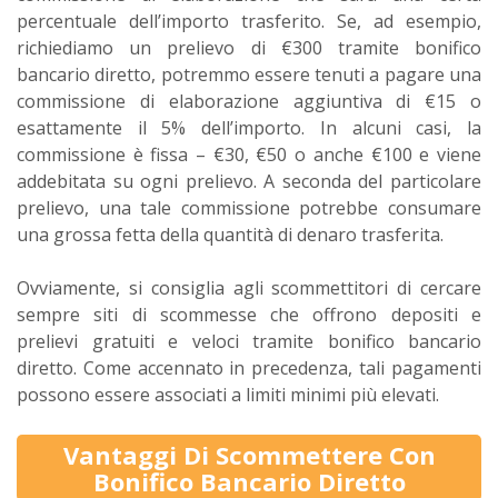
percentuale dell’importo trasferito. Se, ad esempio,
richiediamo un prelievo di €300 tramite bonifico
bancario diretto, potremmo essere tenuti a pagare una
commissione di elaborazione aggiuntiva di €15 o
esattamente il 5% dell’importo. In alcuni casi, la
commissione è fissa – €30, €50 o anche €100 e viene
addebitata su ogni prelievo. A seconda del particolare
prelievo, una tale commissione potrebbe consumare
una grossa fetta della quantità di denaro trasferita.
Ovviamente, si consiglia agli scommettitori di cercare
sempre siti di scommesse che offrono depositi e
prelievi gratuiti e veloci tramite bonifico bancario
diretto. Come accennato in precedenza, tali pagamenti
possono essere associati a limiti minimi più elevati.
Vantaggi Di Scommettere Con
Bonifico Bancario Diretto