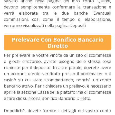
salvato anche nella pagina del loro conto. Quindi,
devono semplicemente confermare la transazione e
verrà elaborata tra le due banche. Eventuali
commissioni, così come il tempo di elaborazione,
verranno visualizzati nella pagina Depositi.
Prelevare Con Bonifico Bancario
Diretto
Per prelevare le vostre vincite da un sito di scommesse
o giochi d’azzardo, avrete bisogno delle stesse cose
richieste per il deposito. In altre parole, dovrete avere
un account utente verificato presso il bookmaker o il
casinò su cui state scommettendo, nonché un conto
bancario attivo. Per richiedere un prelievo, è necessario
aprire la sezione Cassa della piattaforma di scommesse
e fare clic sull’icona Bonifico Bancario Diretto.
Dopodiché, dovete fornire i dettagli del vostro conto