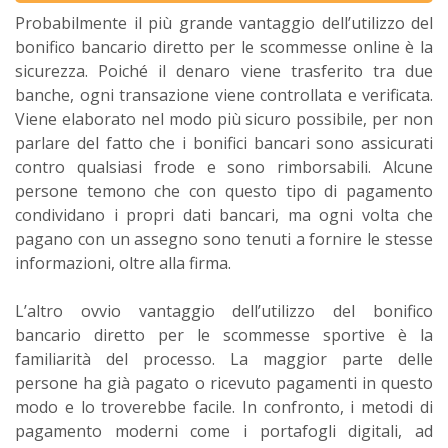
Probabilmente il più grande vantaggio dell’utilizzo del
bonifico bancario diretto per le scommesse online è la
sicurezza. Poiché il denaro viene trasferito tra due
banche, ogni transazione viene controllata e verificata.
Viene elaborato nel modo più sicuro possibile, per non
parlare del fatto che i bonifici bancari sono assicurati
contro qualsiasi frode e sono rimborsabili. Alcune
persone temono che con questo tipo di pagamento
condividano i propri dati bancari, ma ogni volta che
pagano con un assegno sono tenuti a fornire le stesse
informazioni, oltre alla firma.
L’altro ovvio vantaggio dell’utilizzo del bonifico
bancario diretto per le scommesse sportive è la
familiarità del processo. La maggior parte delle
persone ha già pagato o ricevuto pagamenti in questo
modo e lo troverebbe facile. In confronto, i metodi di
pagamento moderni come i portafogli digitali, ad