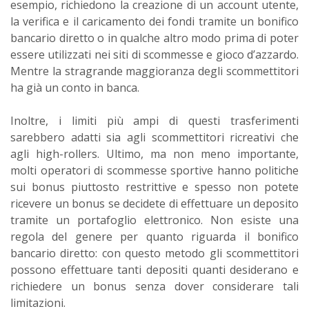
esempio, richiedono la creazione di un account utente,
la verifica e il caricamento dei fondi tramite un bonifico
bancario diretto o in qualche altro modo prima di poter
essere utilizzati nei siti di scommesse e gioco d’azzardo.
Mentre la stragrande maggioranza degli scommettitori
ha già un conto in banca.
Inoltre, i limiti più ampi di questi trasferimenti
sarebbero adatti sia agli scommettitori ricreativi che
agli high-rollers. Ultimo, ma non meno importante,
molti operatori di scommesse sportive hanno politiche
sui bonus piuttosto restrittive e spesso non potete
ricevere un bonus se decidete di effettuare un deposito
tramite un portafoglio elettronico. Non esiste una
regola del genere per quanto riguarda il bonifico
bancario diretto: con questo metodo gli scommettitori
possono effettuare tanti depositi quanti desiderano e
richiedere un bonus senza dover considerare tali
limitazioni.