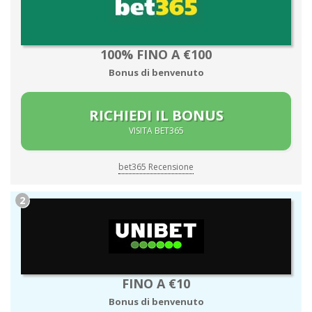
100% FINO A €100
Bonus di benvenuto
RICHIEDI IL BONUS
VISITA BET365
bet365 Recensione
FINO A €10
Bonus di benvenuto